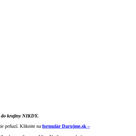
 do krajiny NIKDY.
ie peňazí. Kliknite na
formulár Darujme.sk –