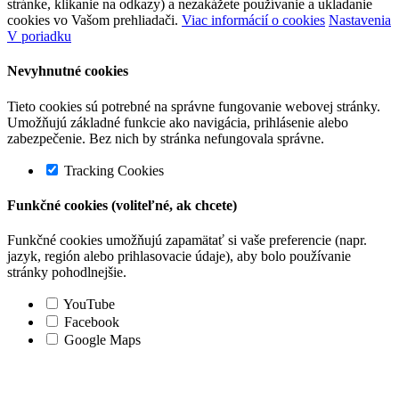
stránke, klikanie na odkazy) a nezakážete používanie a ukladanie
cookies vo Vašom prehliadači.
Viac informácií o cookies
Nastavenia
V poriadku
Nevyhnutné cookies
Tieto cookies sú potrebné na správne fungovanie webovej stránky.
Umožňujú základné funkcie ako navigácia, prihlásenie alebo
zabezpečenie. Bez nich by stránka nefungovala správne.
Tracking Cookies
Funkčné cookies (voliteľné, ak chcete)
Funkčné cookies umožňujú zapamätať si vaše preferencie (napr.
jazyk, región alebo prihlasovacie údaje), aby bolo používanie
stránky pohodlnejšie.
YouTube
Facebook
Google Maps